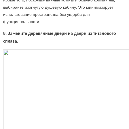
Кроме того, поскольку ванные комнаты обычно компактны,
выбирайте изогнутую душевую кабину. Это минимизирует
использование пространства без ущерба для
функциональности.
8. Замените деревянные двери на двери из титанового
сплава.