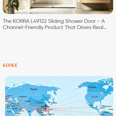
The KORRA L49122 Sliding Shower Door – A
Channel‑Friendly Product That Drives Real
Profit
БОЛЕЕ