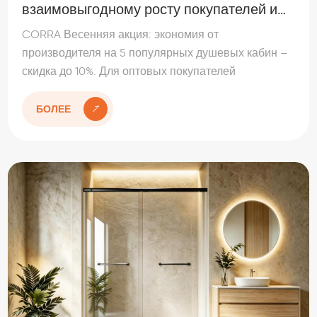
взаимовыгодному росту покупателей и
брендов
CORRA Весенняя акция: экономия от
производителя на 5 популярных душевых кабин –
скидка до 10%. Для оптовых покупателей
дополнительно «–5% + 5% кешбэк». Производитель
душевых кабин.
БОЛЕЕ