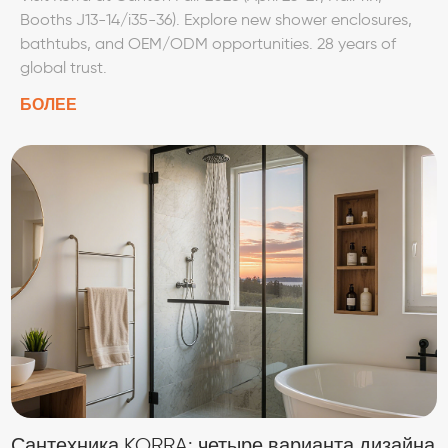
Booths J13-14/i35-36). Explore new shower enclosures,
bathtubs, and OEM/ODM opportunities. 28 years of
global trust.
БОЛЕЕ
Сантехника KORRA: четыре варианта дизайна