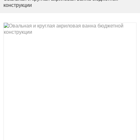
конструкции
я ванны