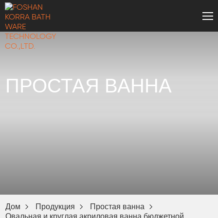
ПРОСТАЯ ВАННА
Дом
Продукция
Простая ванна
ика
Овальная и круглая акриловая ванна бюджетной