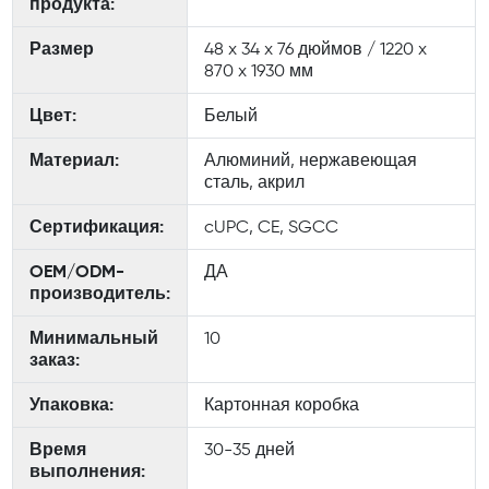
продукта:
Размер
48 x 34 x 76 дюймов / 1220 x
870 x 1930 мм
Цвет:
Белый
Материал:
Алюминий, нержавеющая
сталь, акрил
Сертификация:
cUPC, CE, SGCC
OEM/ODM-
ДА
производитель:
Минимальный
10
заказ:
Упаковка:
Картонная коробка
Время
30-35 дней
выполнения: